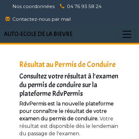
Panneau de gestion des cookies
Nos coordonnées
04 76 93 58 24
Contactez-nous par mail
AUTO-ECOLE DE LA BIEVRE
Résultat au Permis de Conduire
Consultez votre résultat à l'examen
du permis de conduire sur la
plateforme RdvPermis
RdvPermis est la nouvelle plateforme
pour connaître le résultat de votre
examen du permis de conduire.
Votre
résultat est disponible dès le lendemain
du passage de l'examen.